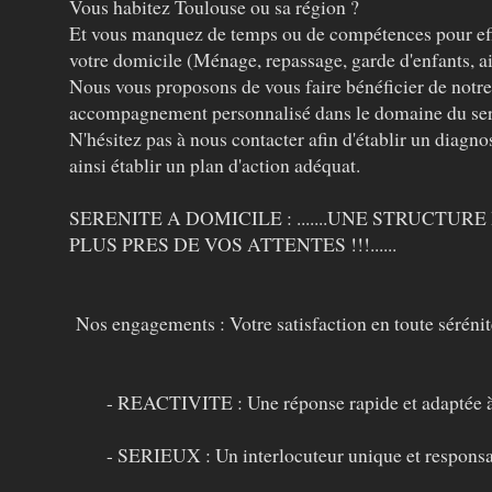
Vous habitez Toulouse ou sa région ?
Et vous manquez de temps ou de compétences pour effe
votre domicile (Ménage, repassage, garde d'enfants, ai
Nous vous proposons de vous faire bénéficier de notre 
accompagnement personnalisé dans le domaine du serv
N'hésitez pas à nous contacter afin d'établir un diagnos
ainsi établir un plan d'action adéquat.
SERENITE A DOMICILE : .......UNE STRUCTU
PLUS PRES DE VOS ATTENTES !!!......
Nos engagements : Votre satisfaction en toute sérénit
- REACTIVITE : Une réponse rapide et adaptée à 
- SERIEUX : Un interlocuteur unique et responsa