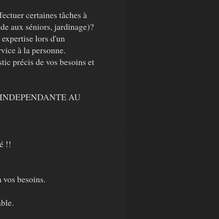
ctuer certaines tâches à
de aux séniors, jardinage)?
expertise lors d'un
ice à la personne.
tic précis de vos besoins et
RE INDEPENDANTE AU
é !!
vos besoins.
ble.