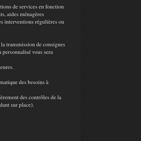
tions de services en fonction
nts, aides ménagères
des interventions régulières ou
r la transmission de consignes
on personnalisé vous sera
eures.
matique des besoins à
èrement des contrôles de la
dant sur place).