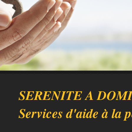
SERENITE A DOM
Services d'aide à la 