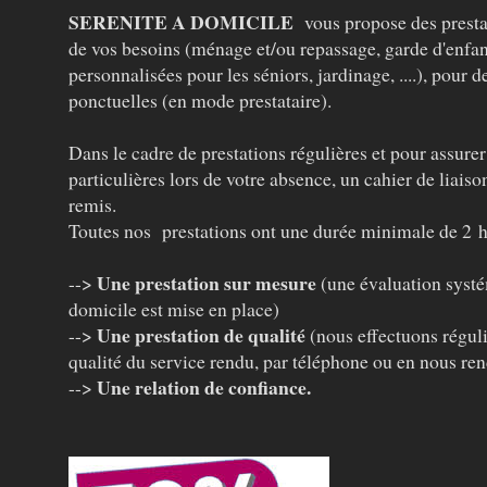
SERENITE A DOMICILE
vous propose des presta
de vos besoins (ménage et/ou repassage, garde d'enfa
personnalisées pour les séniors, jardinage, ....), pour 
ponctuelles (en mode prestataire).
Dans le cadre de prestations régulières et pour assure
particulières lors de votre absence, un cahier de liais
remis.
Toutes nos prestations ont une durée minimale de 2 h
Une prestation sur mesure
-->
(une évaluation systé
domicile est mise en place)
Une prestation de qualité
-->
(nous effectuons réguli
qualité du service rendu, par téléphone ou en nous ren
Une relation de confiance.
-->