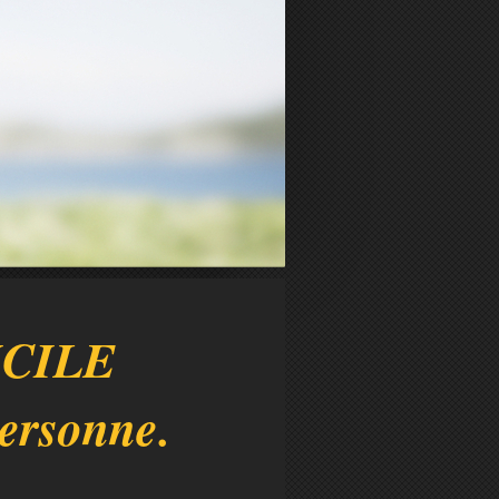
ICILE
personne.