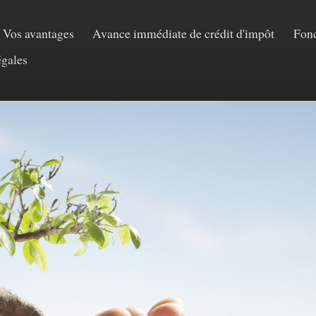
Vos avantages
Avance immédiate de crédit d'impôt
Fon
égales